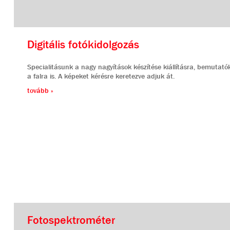
Digitális fotókidolgozás
Specialitásunk a nagy nagyítások készítése kiállításra, bemutató
a falra is. A képeket kérésre keretezve adjuk át.
tovább »
Fotospektrométer