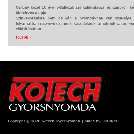
Cégünk közel 10 éve foglalkozik színkalibrálással és színprofil 
kivitelezés alapja.
Színkalibrálásra nem csupán a nyomdáknak van szüksége
folyamatban részvevő elemnek, készüléknek, amelynek valamily
előállításában.
tovább »
Copyright © 2026 Kotech Gyorsnyomda | Made by
FortuNet