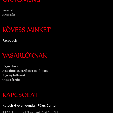
Főoldal
Szállítás
KÖVESS MINKET
Facebook
VÁSÁRLÓKNAK
Regisztáció
Általános szerződési feltételek
Jogi nyilatkozat
Oldaltérkép
KAPCSOLAT
Kotech Gyorsnyomda - Pólus Center
1152 Budapest Szentmihályi út 131.