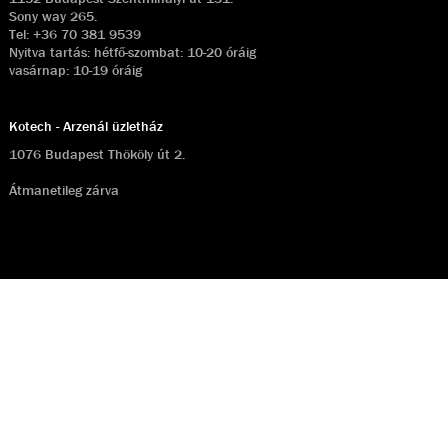
Sony way 265.
Tel:
+36 70 381 9539
Nyitva tartás: hétfő-szombat: 10-20 óráig
vasárnap: 10-19 óráig
Kotech - Arzenál üzletház
1076 Budapest Thököly út 2.
Átmanetileg zárva