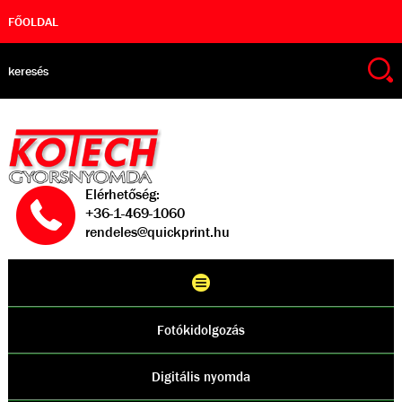
FŐOLDAL
Elérhetőség:
+36-1-469-1060
rendeles@quickprint.hu
Fotókidolgozás
Digitális nyomda